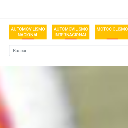
AUTOMOVILISMO
AUTOMOVILISMO
MOTOCICLISMO
NACIONAL
INTERNACIONAL