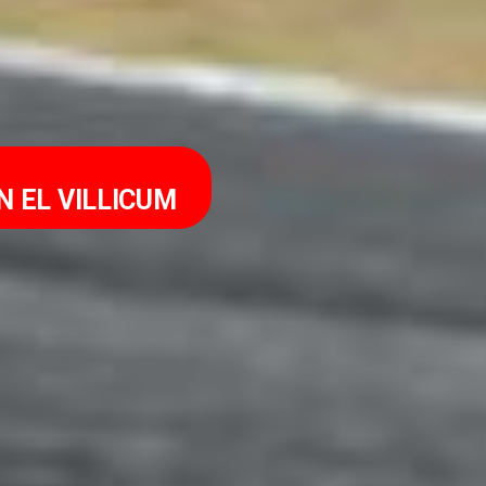
N EL VILLICUM