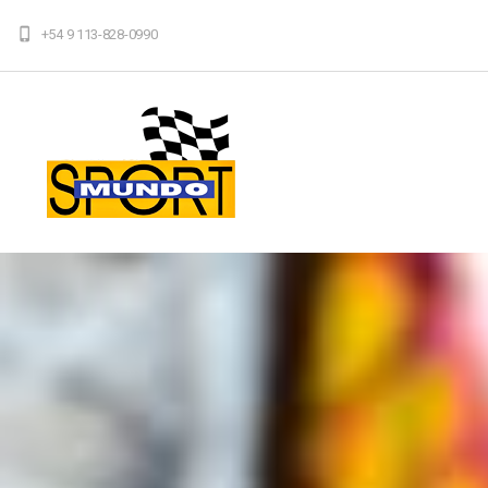
+54 9 113-828-0990